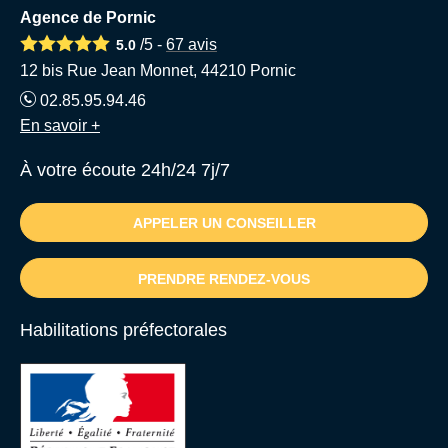
Agence de Pornic
/5 -
67
avis
5.0
12 bis Rue Jean Monnet, 44210 Pornic
02.85.95.94.46
En savoir +
À votre écoute 24h/24 7j/7
APPELER UN CONSEILLER
PRENDRE RENDEZ-VOUS
Habilitations préfectorales